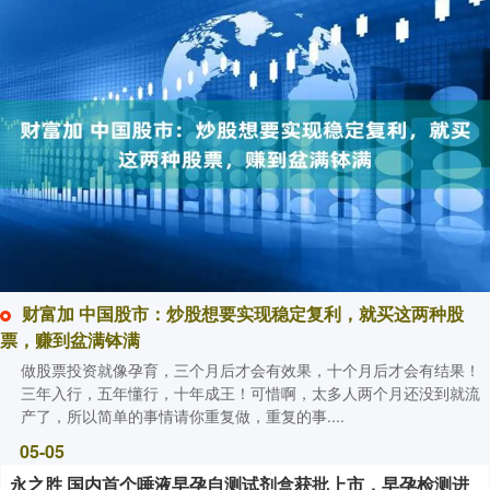
财富加 中国股市：炒股想要实现稳定复利，就买这两种股
票，赚到盆满钵满
做股票投资就像孕育，三个月后才会有效果，十个月后才会有结果！
三年入行，五年懂行，十年成王！可惜啊，太多人两个月还没到就流
产了，所以简单的事情请你重复做，重复的事....
05-05
永之胜 国内首个唾液早孕自测试剂盒获批上市，早孕检测进