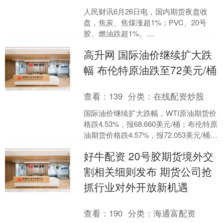
人民财讯6月26日电，国内期货夜盘收
盘，焦炭、焦煤涨超1%；PVC、20号
胶、燃油跌超1%。....
高升网 国际油价继续扩大跌
幅 布伦特原油跌至72美元/桶
查看：
139
分类：
在线配资炒股
国际油价继续扩大跌幅，WTI原油期货价
格跌4.53%，报68.660美元/桶；布伦特原
油期货价格跌4.57%，报72.053美元/桶，
一度跌破72美元/桶。....
好牛配资 20号胶期货境外交
割相关细则发布 期货公司抢
抓行业对外开放新机遇
查看：
190
分类：
海通富配资