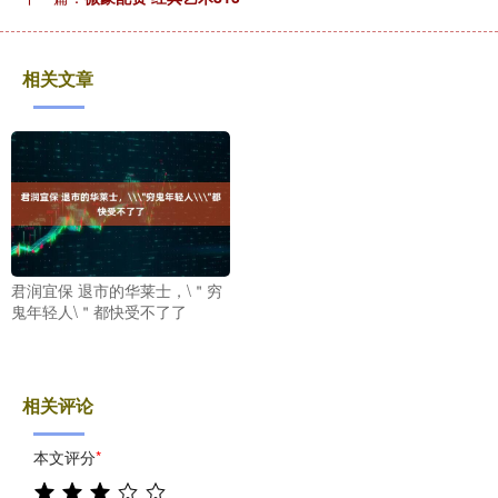
相关文章
君润宜保 退市的华莱士，\＂穷
鬼年轻人\＂都快受不了了
相关评论
本文评分
*