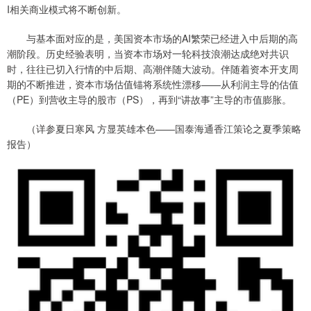
I相关商业模式将不断创新。
与基本面对应的是，美国资本市场的AI繁荣已经进入中后期的高
潮阶段。历史经验表明，当资本市场对一轮科技浪潮达成绝对共识
时，往往已切入行情的中后期、高潮伴随大波动。伴随着资本开支周
期的不断推进，资本市场估值锚将系统性漂移——从利润主导的估值
（PE）到营收主导的股市（PS），再到“讲故事”主导的市值膨胀。
（详参夏日寒风 方显英雄本色——国泰海通香江策论之夏季策略
报告）