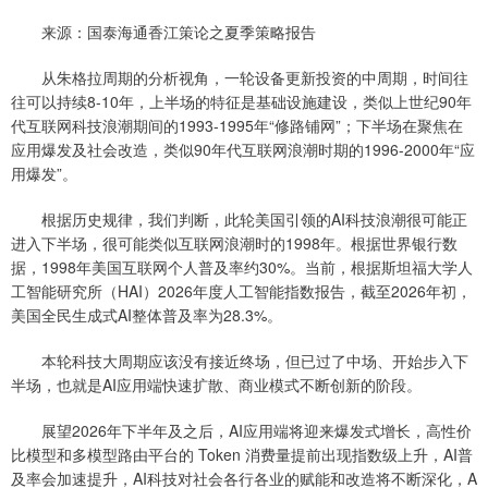
来源：国泰海通香江策论之夏季策略报告
从朱格拉周期的分析视角，一轮设备更新投资的中周期，时间往
往可以持续8-10年，上半场的特征是基础设施建设，类似上世纪90年
代互联网科技浪潮期间的1993-1995年“修路铺网”；下半场在聚焦在
应用爆发及社会改造，类似90年代互联网浪潮时期的1996-2000年“应
用爆发”。
根据历史规律，我们判断，此轮美国引领的AI科技浪潮很可能正
进入下半场，很可能类似互联网浪潮时的1998年。根据世界银行数
据，1998年美国互联网个人普及率约30%。当前，根据斯坦福大学人
工智能研究所（HAI）2026年度人工智能指数报告，截至2026年初，
美国全民生成式AI整体普及率为28.3%。
本轮科技大周期应该没有接近终场，但已过了中场、开始步入下
半场，也就是AI应用端快速扩散、商业模式不断创新的阶段。
展望2026年下半年及之后，AI应用端将迎来爆发式增长，高性价
比模型和多模型路由平台的 Token 消费量提前出现指数级上升，AI普
及率会加速提升，AI科技对社会各行各业的赋能和改造将不断深化，A