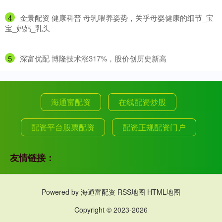
4
​金景配资 健康科普 母乳喂养姿势，关乎母婴健康的细节_宝
宝_妈妈_乳头
5
​深富优配 博隆技术涨317%，股价创历史新高
海通富配资
在线配资炒股
配资平台股票配资
配资正规配资门户
友情链接：
Powered by
海通富配资
RSS地图
HTML地图
Copyright
© 2023-2026