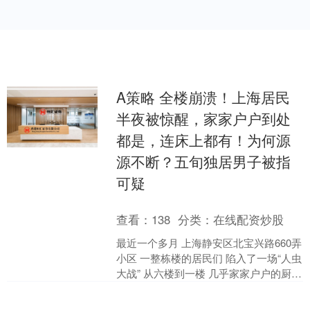
A策略 全楼崩溃！上海居民
半夜被惊醒，家家户户到处
都是，连床上都有！为何源
源不断？五旬独居男子被指
可疑
查看：
138
分类：
在线配资炒股
最近一个多月 上海静安区北宝兴路660弄
小区 一整栋楼的居民们 陷入了一场“人虫
大战” 从六楼到一楼 几乎家家户户的厨
房、卧室甚至床上 都出现了蟑螂的身影
夜里....