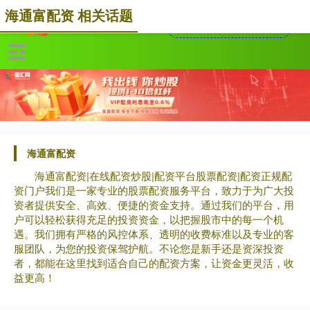
海通富配资 相关话题
海通富配资
海通富配资|在线配资炒股|配资平台股票配资|配资正规配
资门户我们是一家专业的股票配资服务平台，致力于为广大投
资者提供安全、高效、便捷的资金支持。通过我们的平台，用
户可以轻松获得充足的投资资金，以把握股市中的每一个机
遇。我们拥有严格的风控体系、透明的收费标准以及专业的客
服团队，为您的投资保驾护航。不论您是新手还是资深投资
者，都能在这里找到适合自己的配资方案，让资金更灵活，收
益更高！