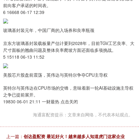
前向客户承诺的时间表。
6 16668 06-17 12:39
玻璃基封装元年，中国厂商的入场券和良率瓶颈
京东方玻璃基封装载板量产估计要到2028年，目前TGV工艺良率、大
尺寸面板的翘曲问题及整体良率爬坡方面还面临多项挑战。
5 15118 06-13 11:52
美股芯片股盘前震荡，英伟达与英特尔争夺CPU主导权
英特尔与英伟达在CPU市场的交锋，意味着新一轮AI基础设施主导权
之争已提前展开。
19830 06-01 21:11 一财最热 点击关闭
海通富配资提示：文章来自网络，不代表本站观点。
上一篇：
创达盈配资 最近好火！越来越多人知道虎门这家企业