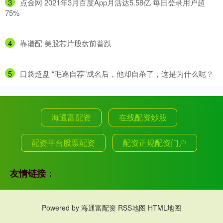
3
​点金网 2021年3月百度App月活达5.58亿 每日登录用户超
75%
4
​靠谱配 美股芯片股盘前普跌
5
​口袋超盘 “毛遂自荐”成名后，他却自杀了，这是为什么呢？
海通富配资
在线配资炒股
配资平台股票配资
配资正规配资门户
友情链接：
Powered by
海通富配资
RSS地图
HTML地图