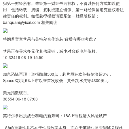
归第一财经所有。未经第一财经书面授权，不得以任何方式加以使
用，包括转载、摘编、复制或建立镜像。第一财经保留追究侵权者法
律责任的权利。如需获得授权请联系第一财经版权部：
banquan@yicai.com 相关阅读
特朗普官宣苹果与英特尔合作造芯 背后有哪些考虑？
苹果正在寻求多元化其供应链，减少对台积电的依赖。
10 32416 06-19 15:50
加息恐慌再现！道指跌超500点，芯片股狂欢英特尔涨超3%，
SpaceX跌近5%上市以来首次收低，黄金跳水失守4300美元
美元指数破百。
38554 06-18 07:03
英特尔拿出挑战台积电的新筹码：18A-P制程进入风险试产
18A的重要性并不在于性能数字本身，而在于英特尔是否能够兑现此