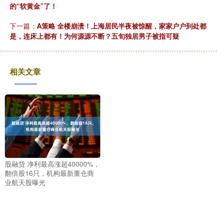
的“软黄金”了！
下一篇：
A策略 全楼崩溃！上海居民半夜被惊醒，家家户户到处都
是，连床上都有！为何源源不断？五旬独居男子被指可疑
相关文章
股融贷 净利最高涨超40000%，
翻倍股16只，机构最新重仓商
业航天股曝光