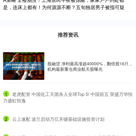
是，连床上都有！为何源源不断？五旬独居男子被指可疑
推荐资讯
股融贷 净利最高涨超40000%，翻倍股16只，
机构最新重仓商业航天股曝光
1
​老虎配资 中国化工天团杀入全球Top 5! 中国前五 荣盛万华恒
力盛虹恒逸
2
​云上速配 波兰启动万亿关键基础设施投资计划