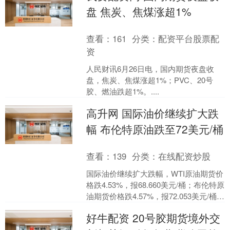
盘 焦炭、焦煤涨超1%
查看：
161
分类：
配资平台股票配
资
人民财讯6月26日电，国内期货夜盘收
盘，焦炭、焦煤涨超1%；PVC、20号
胶、燃油跌超1%。....
高升网 国际油价继续扩大跌
幅 布伦特原油跌至72美元/桶
查看：
139
分类：
在线配资炒股
国际油价继续扩大跌幅，WTI原油期货价
格跌4.53%，报68.660美元/桶；布伦特原
油期货价格跌4.57%，报72.053美元/桶，
一度跌破72美元/桶。....
好牛配资 20号胶期货境外交