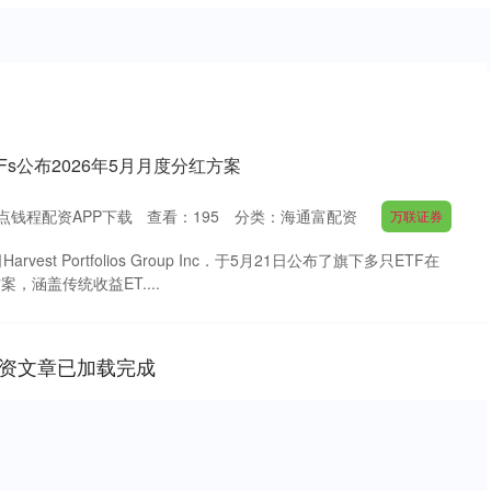
ETFs公布2026年5月月度分红方案
点钱程配资APP下载
查看：
195
分类：
海通富配资
万联证券
est Portfolios Group Inc．于5月21日公布了旗下多只ETF在
案，涵盖传统收益ET....
资文章已加载完成