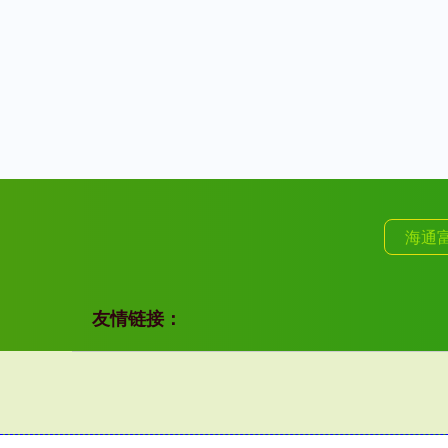
海通
友情链接：