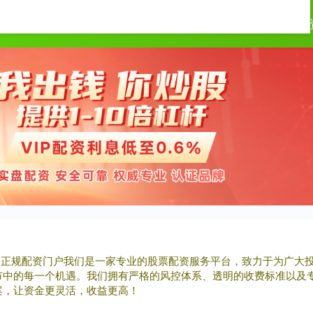
通富配资
在线配资炒股
配资平台股票配资
配
配资正规配资门户我们是一家专业的股票配资服务平台，致力于为广大
市中的每一个机遇。我们拥有严格的风控体系、透明的收费标准以及
案，让资金更灵活，收益更高！