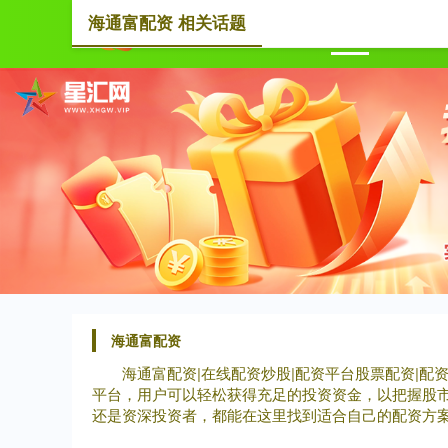
海通富配资 相关话题
首页
海
海通富配资
海通富配资|在线配资炒股|配资平台股票配资|
平台，用户可以轻松获得充足的投资资金，以把握股
还是资深投资者，都能在这里找到适合自己的配资方