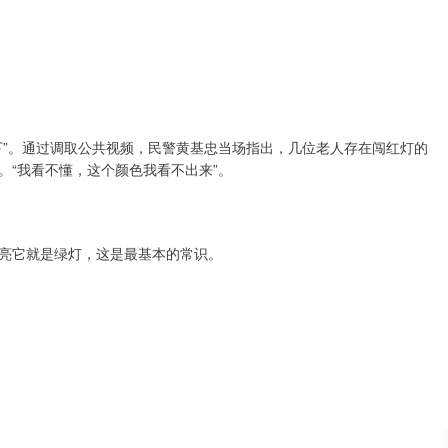
下”。通过调取公共视频，民警黄基忠当场指出，几位老人存在闯红灯的
。“我看不懂，这个颜色我看不出来”。
亮它就是绿灯，这是最基本的常识。