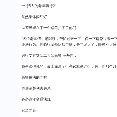
一行5人的老年骑行团
竟然集体闯红灯
民警当即在下一个路口拦下了他们
“各位老师傅，老阿姨，帮忙过来一下，停一下请您过来一
违法行为。但骑行团领队却辩解，是年纪大了，眼神不太好
闵行交管支队二大队民警 黄基忠：
我是跟他说的，最上面那个灯亮它就是红灯，最下面那个灯
民警执法的同时
也讲清楚利害关系
务必遵守交通法规
安全才是