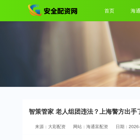
首页
海
智策管家 老人组团违法？上海警方出手
来源：大彩配资
网站：海通富配资
日期：2026-0