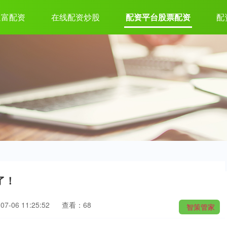
通富配资
在线配资炒股
配资平台股票配资
配
了！
7-06 11:25:52
查看：68
智策管家