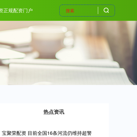
资正规配资门户
热点资讯
宝聚荣配资 目前全国16条河流仍维持超警