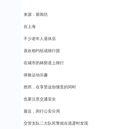
来源：新闻坊
在上海
不少老年人退休后
喜欢相约组成骑行团
在城市的林荫道上骑行
体验运动乐趣
然而，在享受这份惬意的同时
也要注意交通安全
最近，闵行公安分局
交管支队二大队民警就在巡逻时发现