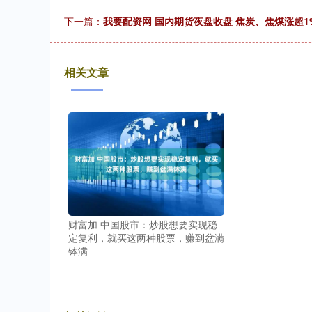
下一篇：
我要配资网 国内期货夜盘收盘 焦炭、焦煤涨超1
相关文章
财富加 中国股市：炒股想要实现稳
定复利，就买这两种股票，赚到盆满
钵满