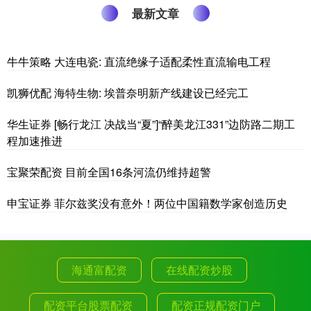
最新文章
牛牛策略 大连电瓷: 直流绝缘子适配柔性直流输电工程
凯狮优配 海特生物: 埃普奈明新产线建设已经完工
华生证券 [畅行龙江 决战当“夏”]“醉美龙江331”边防路二期工
程加速推进
宝聚荣配资 目前全国16条河流仍维持超警
申宝证券 菲尔兹奖没有意外！两位中国籍数学家创造历史
海通富配资
在线配资炒股
配资平台股票配资
配资正规配资门户