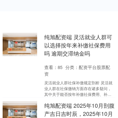
纯旭配资端 灵活就业人群可
以选择按年来补缴社保费用
吗 逾期交滞纳金吗
查看：
85
分类：
配资平台股票配
资
灵活就业人群社保补缴规定剖析 灵活就
业人群在社保缴纳方面存在诸多疑问，
其中关于能否按年补缴社保费用、补缴
年限以及滞纳金的问题备受关注。 补缴
纯旭配资端 2025年10月剖腹
年限并非固定三年 灵....
产吉日吉时辰，2025年10月