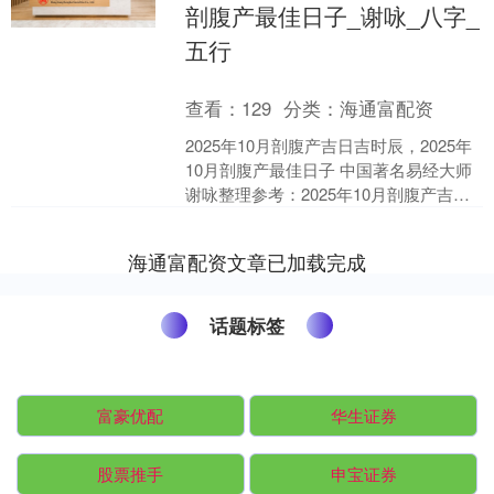
剖腹产最佳日子_谢咏_八字_
五行
查看：
129
分类：
海通富配资
2025年10月剖腹产吉日吉时辰，2025年
10月剖腹产最佳日子 中国著名易经大师
谢咏整理参考：2025年10月剖腹产吉日
吉时辰，2025年10月剖腹产最佳日子....
海通富配资文章已加载完成
话题标签
富豪优配
华生证券
股票推手
申宝证券