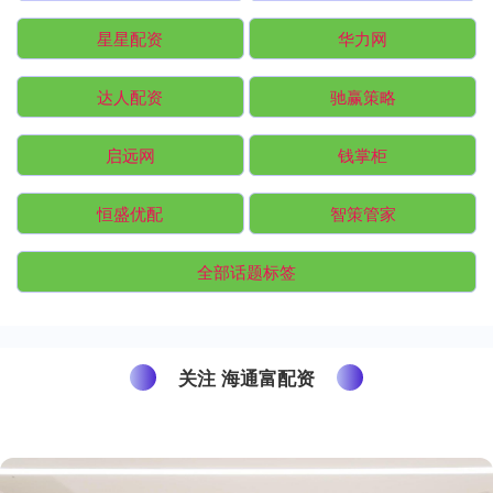
星星配资
华力网
达人配资
驰赢策略
启远网
钱掌柜
恒盛优配
智策管家
全部话题标签
关注 海通富配资