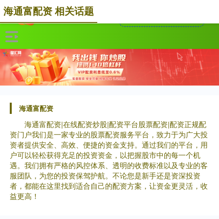
海通富配资 相关话题
海通富配资
海通富配资|在线配资炒股|配资平台股票配资|配资正规配
资门户我们是一家专业的股票配资服务平台，致力于为广大投
资者提供安全、高效、便捷的资金支持。通过我们的平台，用
户可以轻松获得充足的投资资金，以把握股市中的每一个机
遇。我们拥有严格的风控体系、透明的收费标准以及专业的客
服团队，为您的投资保驾护航。不论您是新手还是资深投资
者，都能在这里找到适合自己的配资方案，让资金更灵活，收
益更高！