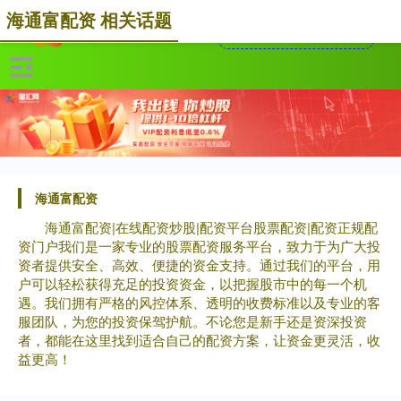
海通富配资 相关话题
海通富配资
海通富配资|在线配资炒股|配资平台股票配资|配资正规配
资门户我们是一家专业的股票配资服务平台，致力于为广大投
资者提供安全、高效、便捷的资金支持。通过我们的平台，用
户可以轻松获得充足的投资资金，以把握股市中的每一个机
遇。我们拥有严格的风控体系、透明的收费标准以及专业的客
服团队，为您的投资保驾护航。不论您是新手还是资深投资
者，都能在这里找到适合自己的配资方案，让资金更灵活，收
益更高！