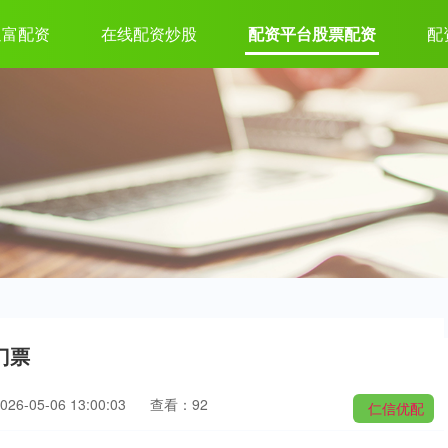
通富配资
在线配资炒股
配资平台股票配资
配
门票
6-05-06 13:00:03
查看：92
仁信优配