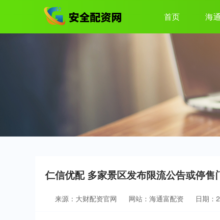
首页
海
仁信优配 多家景区发布限流公告或停售
来源：大财配资官网
网站：海通富配资
日期：202