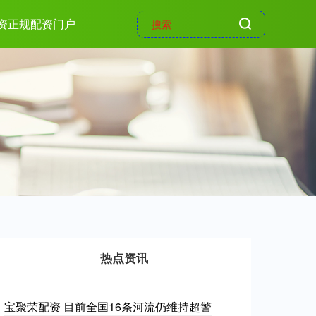
资正规配资门户
热点资讯
宝聚荣配资 目前全国16条河流仍维持超警